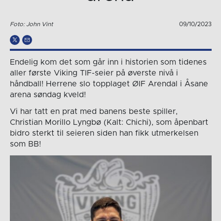
Foto: John Vint
09/10/2023
Endelig kom det som går inn i historien som tidenes
aller første Viking TIF-seier på øverste nivå i
håndball! Herrene slo topplaget ØIF Arendal i Åsane
arena søndag kveld!
Vi har tatt en prat med banens beste spiller,
Christian Morillo Lyngbø (Kalt: Chichi), som åpenbart
bidro sterkt til seieren siden han fikk utmerkelsen
som BB!