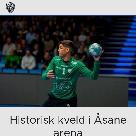
Historisk kveld i Åsane
arena