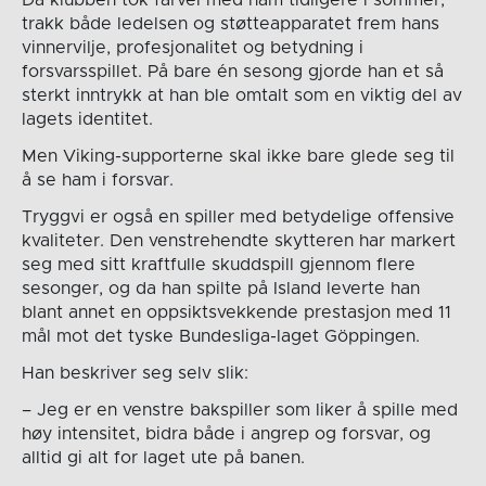
trakk både ledelsen og støtteapparatet frem hans
vinnervilje, profesjonalitet og betydning i
forsvarsspillet. På bare én sesong gjorde han et så
sterkt inntrykk at han ble omtalt som en viktig del av
lagets identitet.
Men Viking-supporterne skal ikke bare glede seg til
å se ham i forsvar.
Tryggvi er også en spiller med betydelige offensive
kvaliteter. Den venstrehendte skytteren har markert
seg med sitt kraftfulle skuddspill gjennom flere
sesonger, og da han spilte på Island leverte han
blant annet en oppsiktsvekkende prestasjon med 11
mål mot det tyske Bundesliga-laget Göppingen.
Han beskriver seg selv slik:
– Jeg er en venstre bakspiller som liker å spille med
høy intensitet, bidra både i angrep og forsvar, og
alltid gi alt for laget ute på banen.