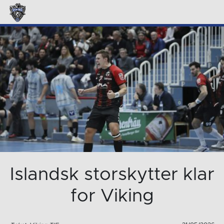
Islandsk storskytter klar
for Viking