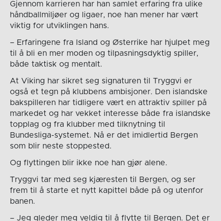
Gjennom karrieren har han samlet erfaring fra ulike
håndballmiljøer og ligaer, noe han mener har vært
viktig for utviklingen hans.
– Erfaringene fra Island og Østerrike har hjulpet meg
til å bli en mer moden og tilpasningsdyktig spiller,
både taktisk og mentalt.
At Viking har sikret seg signaturen til Tryggvi er
også et tegn på klubbens ambisjoner. Den islandske
bakspilleren har tidligere vært en attraktiv spiller på
markedet og har vekket interesse både fra islandske
topplag og fra klubber med tilknytning til
Bundesliga-systemet. Nå er det imidlertid Bergen
som blir neste stoppested.
Og flyttingen blir ikke noe han gjør alene.
Tryggvi tar med seg kjæresten til Bergen, og ser
frem til å starte et nytt kapittel både på og utenfor
banen.
– Jeg gleder meg veldig til å flytte til Bergen. Det er