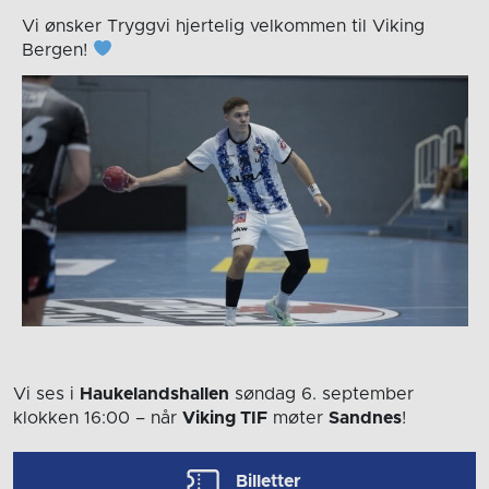
Vi ønsker Tryggvi hjertelig velkommen til Viking
Bergen!
Vi ses i
Haukelandshallen
søndag 6. september
klokken 16:00
– når
Viking TIF
møter
Sandnes
!
Billetter