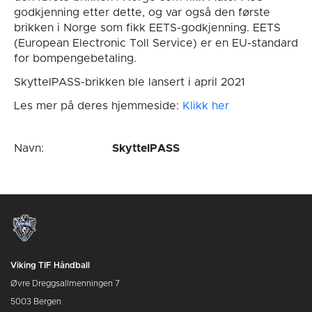
godkjenning etter dette, og var også den første
brikken i Norge som fikk EETS-godkjenning. EETS
(European Electronic Toll Service) er en EU-standard
for bompengebetaling.
SkyttelPASS-brikken ble lansert i april 2021
Les mer på deres hjemmeside:
Klikk her
Navn:
SkyttelPASS
Viking TIF Håndball
Øvre Dreggsallmenningen 7
5003 Bergen