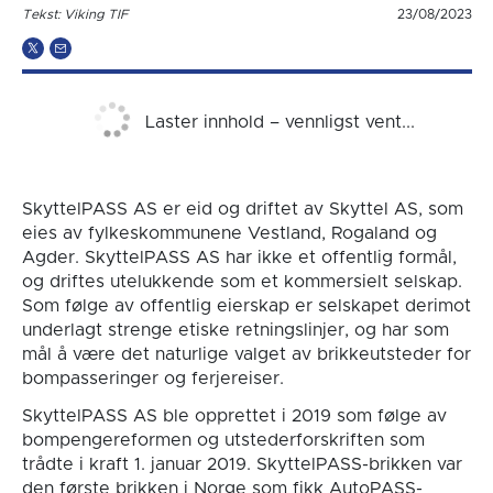
Tekst: Viking TIF
23/08/2023
Laster innhold – vennligst vent...
SkyttelPASS AS er eid og driftet av Skyttel AS, som
eies av fylkeskommunene Vestland, Rogaland og
Agder. SkyttelPASS AS har ikke et offentlig formål,
og driftes utelukkende som et kommersielt selskap.
Som følge av offentlig eierskap er selskapet derimot
underlagt strenge etiske retningslinjer, og har som
mål å være det naturlige valget av brikkeutsteder for
bompasseringer og ferjereiser.
SkyttelPASS AS ble opprettet i 2019 som følge av
bompengereformen og utstederforskriften som
trådte i kraft 1. januar 2019. SkyttelPASS-brikken var
den første brikken i Norge som fikk AutoPASS-