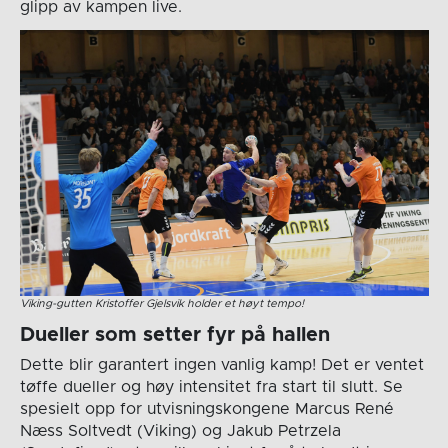
glipp av kampen live.
Viking-gutten Kristoffer Gjelsvik holder et høyt tempo!
Dueller som setter fyr på hallen
Dette blir garantert ingen vanlig kamp! Det er ventet
tøffe dueller og høy intensitet fra start til slutt. Se
spesielt opp for utvisningskongene Marcus René
Næss Soltvedt (Viking) og Jakub Petrzela