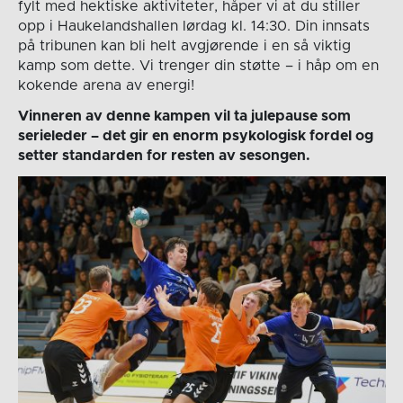
fylt med hektiske aktiviteter, håper vi at du stiller
opp i Haukelandshallen lørdag kl. 14:30. Din innsats
på tribunen kan bli helt avgjørende i en så viktig
kamp som dette. Vi trenger din støtte – i håp om en
kokende arena av energi!
Vinneren av denne kampen vil ta julepause som
serieleder – det gir en enorm psykologisk fordel og
setter standarden for resten av sesongen.