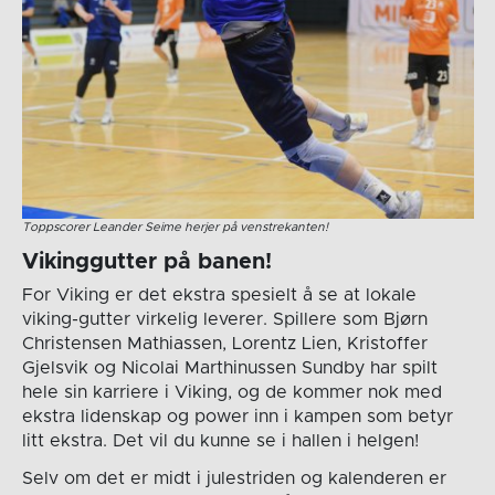
Toppscorer Leander Seime herjer på venstrekanten!
Vikinggutter på banen!
For Viking er det ekstra spesielt å se at lokale
viking-gutter virkelig leverer. Spillere som Bjørn
Christensen Mathiassen, Lorentz Lien, Kristoffer
Gjelsvik og Nicolai Marthinussen Sundby har spilt
hele sin karriere i Viking, og de kommer nok med
ekstra lidenskap og power inn i kampen som betyr
litt ekstra. Det vil du kunne se i hallen i helgen!
Selv om det er midt i julestriden og kalenderen er